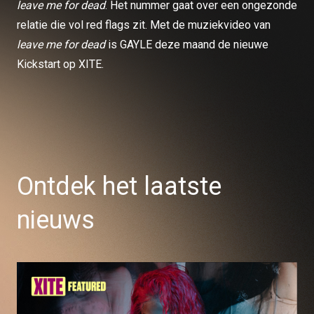
leave me for dead
. Het nummer gaat over een ongezonde
relatie die vol red flags zit. Met de muziekvideo van
leave me for dead
is GAYLE deze maand de nieuwe
Kickstart op XITE.
Ontdek het laatste
nieuws