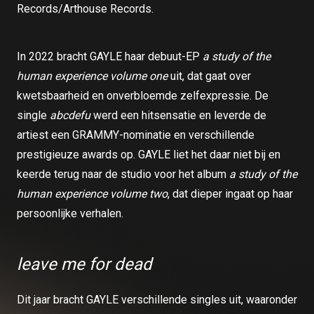
Records/Arthouse Records.
In 2022 bracht GAYLE haar debuut-EP
a study of the
human experience volume one
uit, dat gaat over
kwetsbaarheid en onverbloemde zelfexpressie. De
single
abcdefu
werd een hitsensatie en leverde de
artiest een GRAMMY-nominatie en verschillende
prestigieuze awards op. GAYLE liet het daar niet bij en
keerde terug naar de studio voor het album
a study of the
human experience volume two
, dat dieper ingaat op haar
persoonlijke verhalen.
leave me for dead
Dit jaar bracht GAYLE verschillende singles uit, waaronder