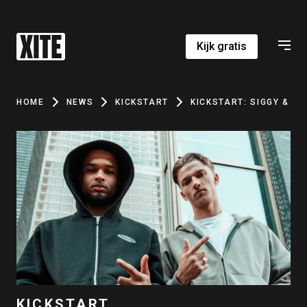
Kijk gratis
HOME
NEWS
KICKSTART
KICKSTART: SIGGY & D1
KICKSTART