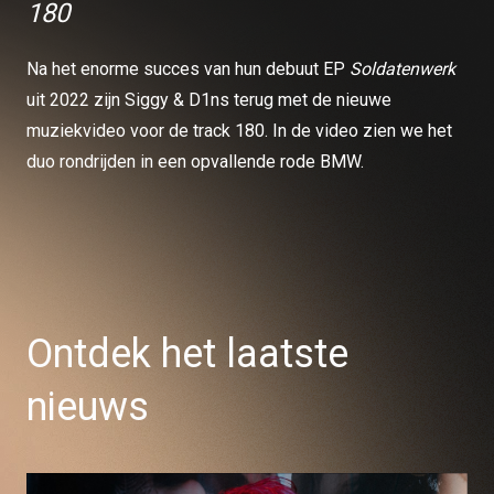
180
Na het enorme succes van hun debuut EP
Soldatenwerk
uit 2022 zijn Siggy & D1ns terug met de nieuwe
muziekvideo voor de track 180. In de video zien we het
duo rondrijden in een opvallende rode BMW.
Ontdek het laatste
nieuws