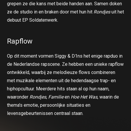
grepen ze die kans met beide handen aan. Samen doken
ze de studio in en braken door met hun hit
Rondjes
uit het
debuut EP Soldatenwerk.
Rapflow
Op dit moment vormen Siggy & D1ns het enige rapduo in
de Nederlandse rapscene. Ze hebben een unieke rapflow
ontwikkeld, waarbij ze melodieuze flows combineren
met muzikale elementen uit de hedendaagse trap- en
hiphopcultuur. Meerdere hits staan al op hun naam,
waaronder
Rondjes
,
Familie
en
Hoe Het Was
, waarin de
thema's emotie, persoonlijke situaties en
levensgebeurtenissen centraal staan.