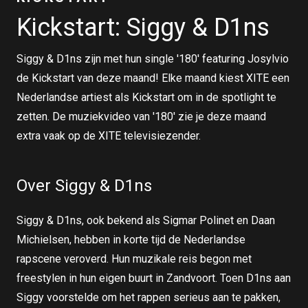
Kickstart: Siggy & D1ns
Siggy & D1ns zijn met hun single '180' featuring Josylvio
de Kickstart van deze maand! Elke maand kiest XITE een
Nederlandse artiest als Kickstart om in de spotlight te
zetten. De muziekvideo van '180' zie je deze maand
extra vaak op de XITE televisiezender.
Over Siggy & D1ns
Siggy & D1ns, ook bekend als Sigmar Polinet en Daan
Michielsen, hebben in korte tijd de Nederlandse
rapscene veroverd. Hun muzikale reis begon met
freestylen in hun eigen buurt in Zandvoort. Toen D1ns aan
Siggy voorstelde om het rappen serieus aan te pakken,