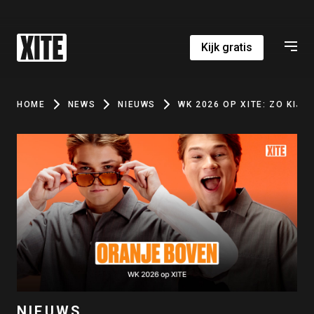
Kijk gratis
HOME
NEWS
NIEUWS
WK 2026 OP XITE: ZO KIJK
NIEUWS