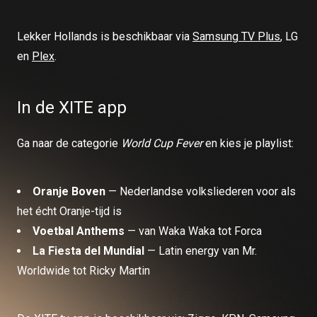
Lekker Hollands is beschikbaar via
Samsung TV Plus
, LG
en
Plex
.
In de XITE app
Ga naar de categorie
World Cup Fever
en kies je playlist:
Oranje Boven
— Nederlandse volksliederen voor als
het écht Oranje-tijd is
Voetbal Anthems
— van Waka Waka tot Forca
La Fiesta del Mundial
— Latin energy van Mr.
Worldwide tot Ricky Martin