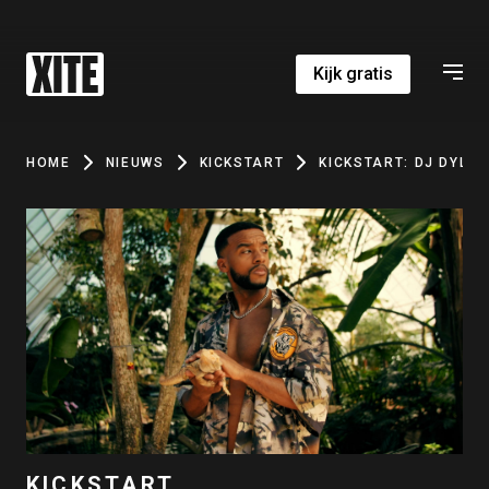
Kijk gratis
HOME
NIEUWS
KICKSTART
KICKSTART: DJ DYLVN
KICKSTART