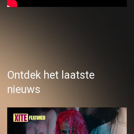
Ontdek het laatste
nieuws