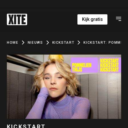
Kijk gratis
HOME
NIEUWS
KICKSTART
KICKSTART: POMMELI
KICKSTART