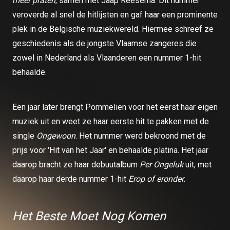
meer praten
, samen met Jaap Reesema. Dit nummer
veroverde al snel de hitlijsten en gaf haar een prominente
plek in de Belgische muziekwereld. Hiermee schreef ze
geschiedenis als de jongste Vlaamse zangeres die
zowel in Nederland als Vlaanderen een nummer 1-hit
behaalde.
Een jaar later brengt Pommelien voor het eerst haar eigen
muziek uit en weet ze haar eerste hit te pakken met de
single
Ongewoon
. Het nummer werd bekroond met de
prijs voor 'Hit van het Jaar' en behaalde platina. Het jaar
daarop bracht ze haar debuutalbum
Per Ongeluk
uit, met
daarop haar derde nummer 1-hit
Erop of eronder.
Het Beste Moet Nog Komen