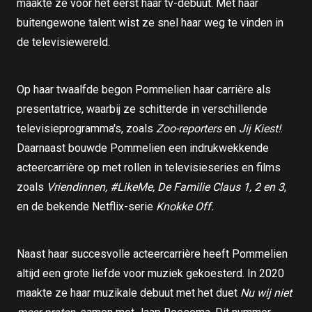
maakte ze voor het eerst haar tv-debuut. Met haar
buitengewone talent wist ze snel haar weg te vinden in
de televisiewereld.
Op haar twaalfde begon Pommelien haar carrière als
presentatrice, waarbij ze schitterde in verschillende
televisieprogramma's, zoals
Zoo-reporters
en
Jij Kiest!
.
Daarnaast bouwde Pommelien een indrukwekkende
acteercarrière op met rollen in televisieseries en films
zoals
Vriendinnen, #LikeMe, De Familie Claus 1, 2 en 3
,
en de bekende Netflix-serie
Knokke Off.
Naast haar succesvolle acteercarrière heeft Pommelien
altijd een grote liefde voor muziek gekoesterd. In 2020
maakte ze haar muzikale debuut met het duet
Nu wij niet