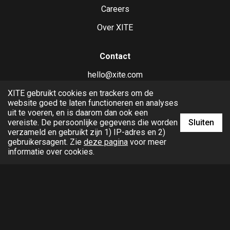
Careers
Over XITE
Contact
hello@xite.com
XITE gebruikt cookies en trackers om de
business.xite.com
website goed te laten functioneren en analyses
uit te voeren, en is daarom dan ook een
Sluiten
vereiste. De persoonlijke gegevens die worden
verzameld en gebruikt zijn 1) IP-adres en 2)
gebruikersagent. Zie
deze pagina
voor meer
informatie over cookies.