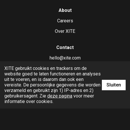
About
Careers
Over XITE
Contact
hello@xite.com
XITE gebruikt cookies en trackers om de
business.xite.com
website goed te laten functioneren en analyses
uit te voeren, en is daarom dan ook een
Sluiten
vereiste. De persoonlijke gegevens die worden
verzameld en gebruikt zijn 1) IP-adres en 2)
gebruikersagent. Zie
deze pagina
voor meer
informatie over cookies.