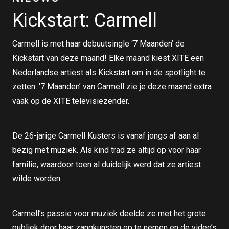
Kickstart: Carmell
Carmell is met haar debuutsingle ‘7 Maanden’ de
Kickstart van deze maand! Elke maand kiest XITE een
Nederlandse artiest als Kickstart om in de spotlight te
zetten. ‘7 Maanden’ van Carmell zie je deze maand extra
vaak op de XITE televisiezender.
De 26-jarige Carmell Kusters is vanaf jongs af aan al
bezig met muziek. Als kind trad ze altijd op voor haar
familie, waardoor toen al duidelijk werd dat ze artiest
wilde worden.
Carmell’s passie voor muziek deelde ze met het grote
publiek door haar zangkunsten op te nemen en de video’s