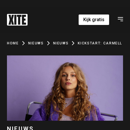
Kijk gratis
HOME
NIEUWS
NIEUWS
KICKSTART: CARMELL
NIEUWS