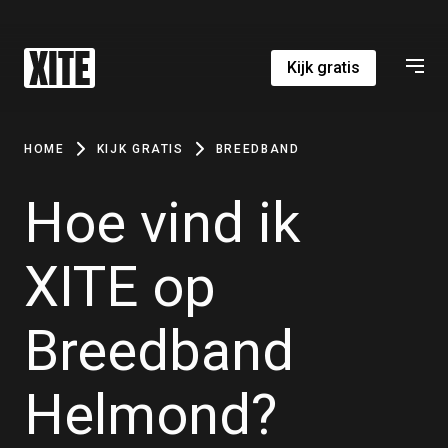
Kijk gratis
HOME
KIJK GRATIS
BREEDBAND
Hoe vind ik
XITE op
Breedband
Helmond?