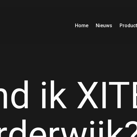
Home
Nieuws
Produc
nd ik XIT
rderwijk