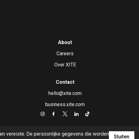
About
Careers
Over XITE
Contact
hello@xite.com
business.xite.com
 een vereiste. De persoonlijke gegevens die worden
Sluiten